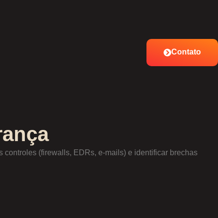
Contato
rança
s controles (firewalls, EDRs, e-mails) e identificar brechas