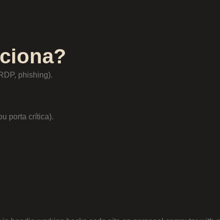
ciona?
 RDP, phishing).
u porta crítica).