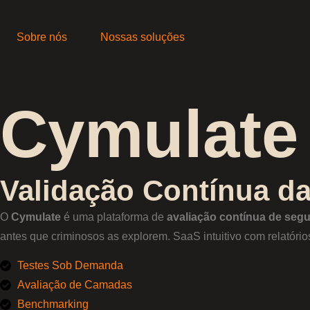
Sobre nós
Nossas soluções
Cymulate
Validação Contínua da
O
Cymulate
é uma plataforma de
avaliação contínua de seg
antes que criminosos as explorem. SaaS intuitivo com relatório
Testes Sob Demanda
Avaliação de Camadas
Benchmarking