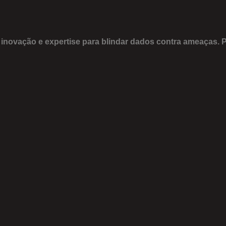
 inovação e expertise para blindar dados contra ameaças. 