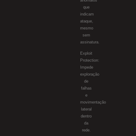
anômalos
que
indicam
ataque,
mesmo
sem
assinatura.
Exploit
Protection:
Impede
exploração
de
falhas
e
movimentação
lateral
dentro
da
rede.