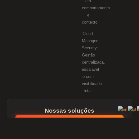
em
comportamento
e
contexto.
Cloud-
Managed
Security:
Gestão
centralizada,
escalável
e com
visibilidade
total.
Nossas soluções
Managed Security Services (MSS)