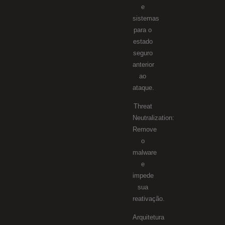
e
sistemas
para o
estado
seguro
anterior
ao
ataque.
Threat
Neutralization:
Remove
o
malware
e
impede
sua
reativação.
Arquitetura